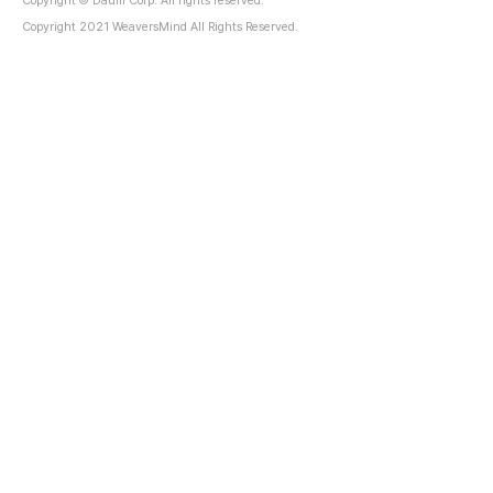
Copyright © Daum Corp. All rights reserved.
Copyright 2021 WeaversMind All Rights Reserved.