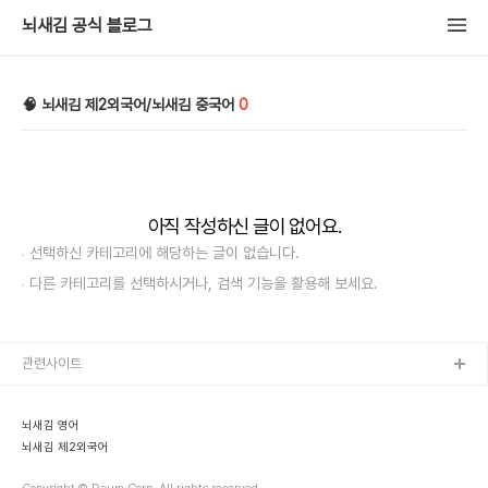
뇌새김 공식 블로그
🧠 뇌새김 제2외국어/뇌새김 중국어
0
아직 작성하신 글이 없어요.
선택하신 카테고리에 해당하는 글이 없습니다.
다른 카테고리를 선택하시거나, 검색 기능을 활용해 보세요.
관련사이트
뇌새김 영어
뇌새김 제2외국어