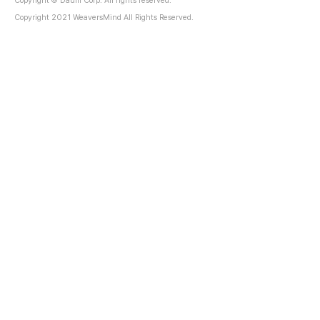
Copyright © Daum Corp. All rights reserved.
Copyright 2021 WeaversMind All Rights Reserved.