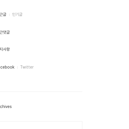
근글
인기글
근댓글
지사항
acebook
Twitter
chives
lendar