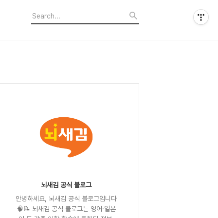
뇌새김 공식 블로그
안녕하세요, 뇌새김 공식 블로그입니다
🧠📝 뇌새김 공식 블로그는 영어·일본