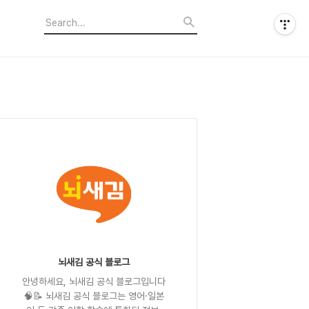
뇌새김 공식 블로그
안녕하세요, 뇌새김 공식 블로그입니다
🧠📝 뇌새김 공식 블로그는 영어·일본