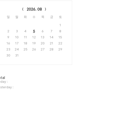
lendar
2026. 08
일
월
화
수
목
금
토
1
2
3
4
5
6
7
8
9
10
11
12
13
14
15
16
17
18
19
20
21
22
23
24
25
26
27
28
29
30
31
tal
day :
sterday :