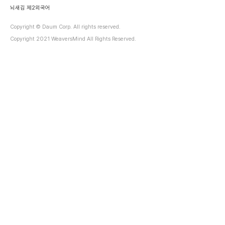
어..
뇌새김 제2외국어
Copyright © Daum Corp. All rights reserved.
Copyright 2021 WeaversMind All Rights Reserved.