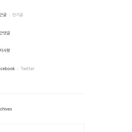
근글
인기글
근댓글
지사항
acebook
Twitter
chives
lendar