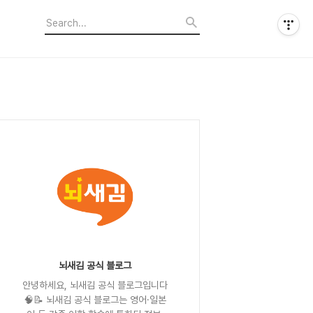
뇌새김 공식 블로그
안녕하세요, 뇌새김 공식 블로그입니다
🧠📝 뇌새김 공식 블로그는 영어·일본