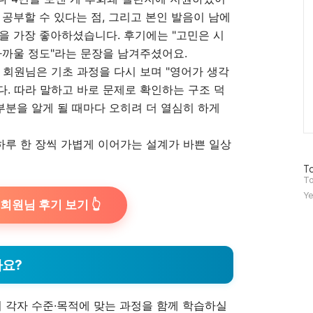
 공부할 수 있다는 점, 그리고 본인 발음이 남에
점을 가장 좋아하셨습니다. 후기에는 "고민은 시
아까울 정도"라는 문장을 남겨주셨어요.
 회원님은 기초 과정을 다시 보며 "영어가 생각
. 따라 말하고 바로 문제로 확인하는 구조 덕
부분을 알게 될 때마다 오히려 더 열심히 하게
 하루 한 장씩 가볍게 이어가는 설계가 바쁜 일상
방
To
문
To
자
Ye
수
회원님 후기 보기 👆
나요?
이 각자 수준·목적에 맞는 과정을 함께 학습하실