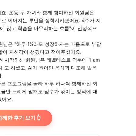
이죠. 초등 두 자녀와 함께 참여하신 회원님은
지'로 이어지는 루틴을 정착시키셨어요. 4주가 지
에 앉고 학습을 마무리하는 흐름"이 안정적으
원님은 "하루 1%라도 성장하자는 마음으로 부담
 쌓여 자신감이 생겼다고 적어주셨어요.
 시작하신 회원님은 레벨테스트 덕분에 "I am
다"고 하셨고, AI가 원어민 음성과 대조해 발음
.
다른 프로그램을 골라 하루 하나씩 함께하신 회
조금만 느리게 말해도 점수가 깎이는 방식에 대
셨어요.
께한 후기 보기 👆