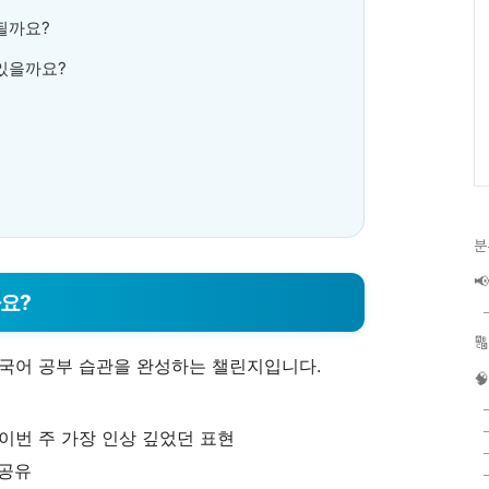
 될까요?
 있을까요?
분

가요?

외국어 공부 습관을 완성하는 챌린지입니다.

 이번 주 가장 인상 깊었던 표현
 공유