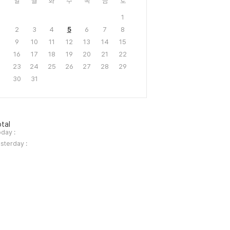
일
월
화
수
목
금
토
1
2
3
4
5
6
7
8
9
10
11
12
13
14
15
16
17
18
19
20
21
22
23
24
25
26
27
28
29
30
31
tal
day :
sterday :