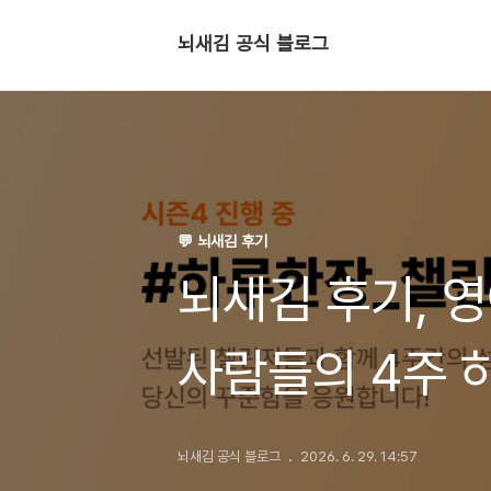
뇌새김 공식 블로그
💬 뇌새김 후기
뇌새김 후기, 
사람들의 4주 
뇌새김 공식 블로그
2026. 6. 29. 14:57