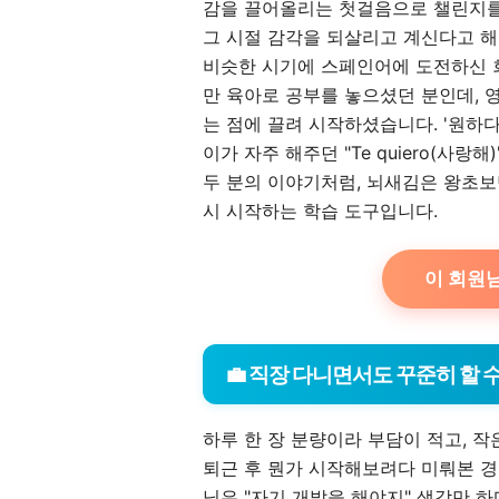
감을 끌어올리는 첫걸음으로 챌린지를
그 시절 감각을 되살리고 계신다고 해
비슷한 시기에 스페인어에 도전하신 
만 육아로 공부를 놓으셨던 분인데, 
는 점에 끌려 시작하셨습니다. '원하다·
이가 자주 해주던 "Te quiero(사랑
두 분의 이야기처럼, 뇌새김은 왕초보
시 시작하는 학습 도구입니다.
이 회원님
💼 직장 다니면서도 꾸준히 할 
하루 한 장 분량이라 부담이 적고, 
퇴근 후 뭔가 시작해보려다 미뤄본 경험
님은 "자기 개발을 해야지" 생각만 