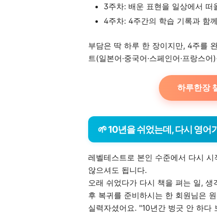
3주차: 배운 표현을 일상에서 떠
4주차: 4주간의 학습 기록과 함께
부담은 딱 하루 한 장이지만, 4주를
트(일본어·중국어·스페인어·프랑스어)를
하루한장 챌
🌱 10년을 쉬었는데, 다시 영어
레벨테스트로 본인 수준에서 다시 시
않으셔도 됩니다.
오래 쉬었다가 다시 책을 펴는 일, 생
후 복귀를 준비하시는 한 회원님은 
실력자셨어요. "10년간 벙긋 안 하다