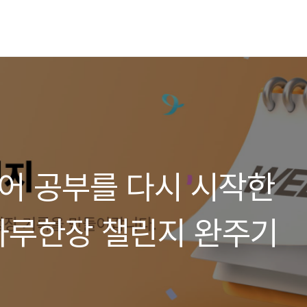
영어 공부를 다시 시작한
하루한장 챌린지 완주기