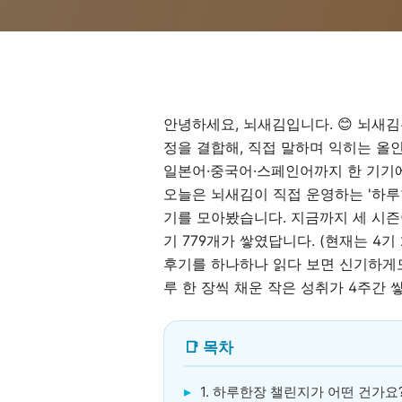
안녕하세요, 뇌새김입니다. 😊 뇌새김
정을 결합해, 직접 말하며 익히는 올
일본어·중국어·스페인어까지 한 기기에
오늘은 뇌새김이 직접 운영하는 '하루
기를 모아봤습니다. 지금까지 세 시즌이
기 779개가 쌓였답니다. (현재는 4기
후기를 하나하나 읽다 보면 신기하게도
루 한 장씩 채운 작은 성취가 4주간 
📑 목차
1. 하루한장 챌린지가 어떤 건가요