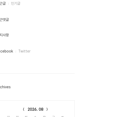
근글
인기글
근댓글
지사항
acebook
Twitter
chives
lendar
2026. 08