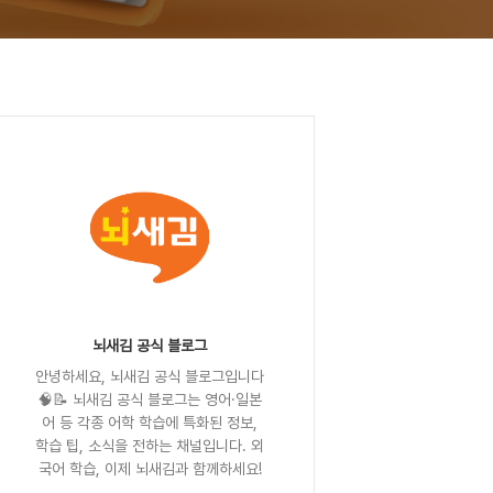
뇌새김 공식 블로그
안녕하세요, 뇌새김 공식 블로그입니다
🧠📝 뇌새김 공식 블로그는 영어·일본
어 등 각종 어학 학습에 특화된 정보,
학습 팁, 소식을 전하는 채널입니다. 외
국어 학습, 이제 뇌새김과 함께하세요!