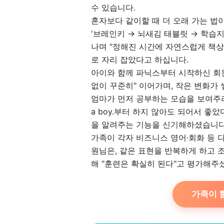
수 있습니다.
혼자보다 같이할 때 더 오래 가는 법
'브레인키 → 뇌새김 태블릿 → 학습
나며 "정해진 시간에 자연스럽게 책상
로 자리 잡았다고 하십니다.
아이와 함께 파닉스부터 시작하신 회
없이 꾸준히" 이어가며, 작은 변화가
엄마가 먼저 공부하는 모습을 보여주려
a boy.부터 하지 않아도 되어서 좋았
을 알려주는 기능을 신기해하셨습니다
가족이 각자 비즈니스 영어·회화 등 
원님은, 같은 표현을 반복하게 하고 
해 "훈련은 확실히 된다"고 평가해주
가족이 함