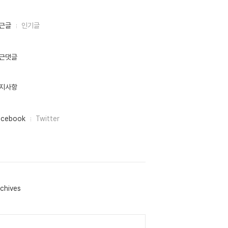
근글
인기글
근댓글
지사항
acebook
Twitter
chives
lendar