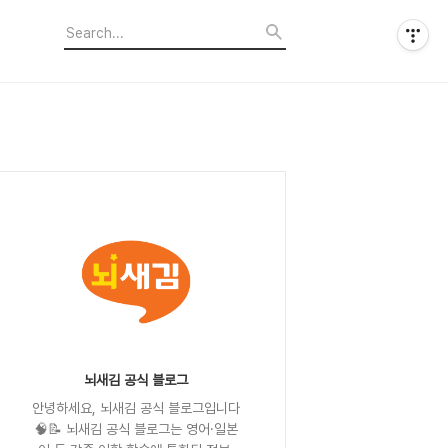
뇌새김 공식 블로그
안녕하세요, 뇌새김 공식 블로그입니다
🧠📝 뇌새김 공식 블로그는 영어·일본