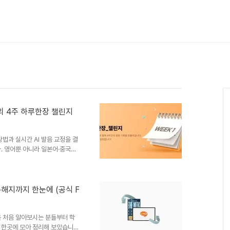
의 4주 하루한장 챌린지
법과 실시간 AI 발음 교정을 결
. 영어뿐 아니라 일본어·중국어·
김이 직접 운영하는 '하루한장
. 지금까지 세 시즌이 마무리됐
 (현재는 4기 2주차가 한창 진
이 보여요. 거창한 결심이 아니
·해지까지 한눈에 (공식 F
는 점입니다. 📑 목차 1. 하루한
을 처음 알아보시는 분들부터 학
 한곳에 모아 정리해 보았습니